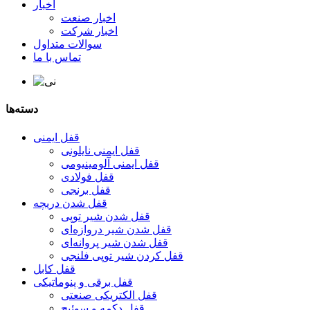
اخبار
اخبار صنعت
اخبار شرکت
سوالات متداول
تماس با ما
دسته‌ها
قفل ایمنی
قفل ایمنی نایلونی
قفل ایمنی آلومینیومی
قفل فولادی
قفل برنجی
قفل شدن دریچه
قفل شدن شیر توپی
قفل شدن شیر دروازه‌ای
قفل شدن شیر پروانه‌ای
قفل کردن شیر توپی فلنجی
قفل کابل
قفل برقی و پنوماتیکی
قفل الکتریکی صنعتی
قفل دکمه و سوئیچ