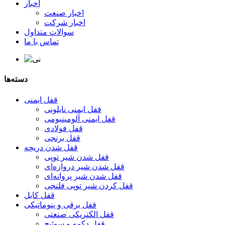
اخبار
اخبار صنعت
اخبار شرکت
سوالات متداول
تماس با ما
دسته‌ها
قفل ایمنی
قفل ایمنی نایلونی
قفل ایمنی آلومینیومی
قفل فولادی
قفل برنجی
قفل شدن دریچه
قفل شدن شیر توپی
قفل شدن شیر دروازه‌ای
قفل شدن شیر پروانه‌ای
قفل کردن شیر توپی فلنجی
قفل کابل
قفل برقی و پنوماتیکی
قفل الکتریکی صنعتی
قفل دکمه و سوئیچ