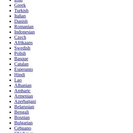
Greek
Turkish
Italian
Danish
Romanian
Indonesian
Czech
Afrikaans
Swedish
Polish
Basque
Catalan
Esperanto
Hindi
Lao
Albanian
Amharic
Armenian
Azerbaijani
Belarusian
Bengali
Bosnian
Bulgarian
Cebuano