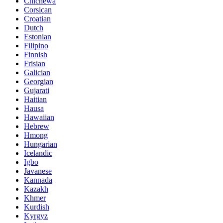
Chichewa
Corsican
Croatian
Dutch
Estonian
Filipino
Finnish
Frisian
Galician
Georgian
Gujarati
Haitian
Hausa
Hawaiian
Hebrew
Hmong
Hungarian
Icelandic
Igbo
Javanese
Kannada
Kazakh
Khmer
Kurdish
Kyrgyz