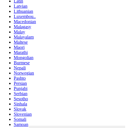
Latin
Latvian
Lithuanian
Luxembou..
Macedonian
Malagasy
Malay
Malayalam
Maltese
Maori
Marathi
Mongolian
Burmese
Nepali
Norwegian
Pashto
Persian
Punjabi
Serbian
Sesotho
Sinhala
Slovak
Slovenian
Somali
Samoan