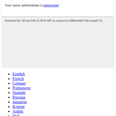
English
French
German
Portuguese
Spanish
Russian
Japanese
Korean
Arabic
Irish