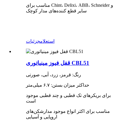
مناسب برای Chint، Delixi، ABB، Schneider و
سایر قطع کننده‌های مدار کوچک
استعلام
جزئیات
قفل فیوز مینیاتوری CBL51
رنگ: قرمز، زرد، آبی، صورتی
حداکثر میزان بستن: ۶.۷ میلی‌متر
برای بریکرهای تک قطبی و چند قطبی موجود
است
مناسب برای اکثر انواع موجود مدارشکن‌های
اروپایی و آسیایی