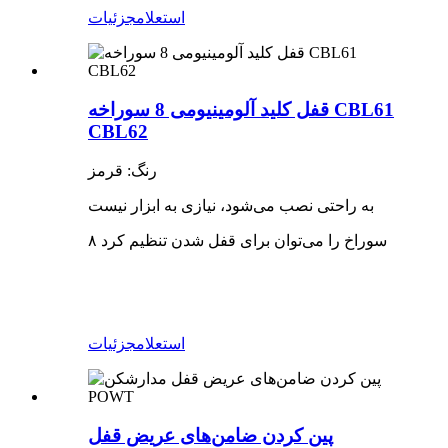
استعلام
جزئیات
قفل کلید آلومینیومی 8 سوراخه CBL61
CBL62
رنگ: قرمز
به راحتی نصب می‌شود، نیازی به ابزار نیست
۸ سوراخ را می‌توان برای قفل شدن تنظیم کرد
استعلام
جزئیات
پین کردن ضامن‌های عریض قفل