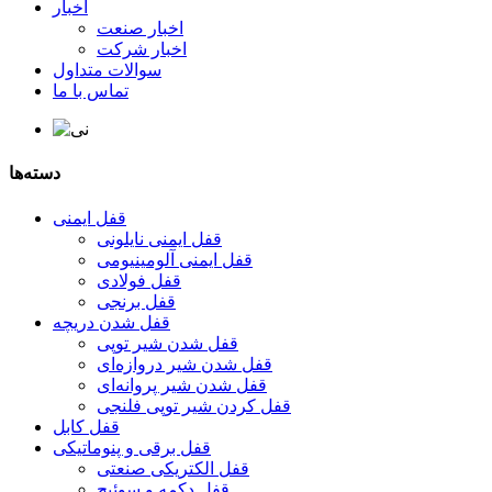
اخبار
اخبار صنعت
اخبار شرکت
سوالات متداول
تماس با ما
دسته‌ها
قفل ایمنی
قفل ایمنی نایلونی
قفل ایمنی آلومینیومی
قفل فولادی
قفل برنجی
قفل شدن دریچه
قفل شدن شیر توپی
قفل شدن شیر دروازه‌ای
قفل شدن شیر پروانه‌ای
قفل کردن شیر توپی فلنجی
قفل کابل
قفل برقی و پنوماتیکی
قفل الکتریکی صنعتی
قفل دکمه و سوئیچ