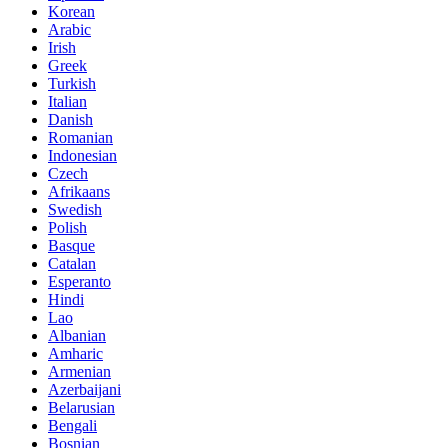
Korean
Arabic
Irish
Greek
Turkish
Italian
Danish
Romanian
Indonesian
Czech
Afrikaans
Swedish
Polish
Basque
Catalan
Esperanto
Hindi
Lao
Albanian
Amharic
Armenian
Azerbaijani
Belarusian
Bengali
Bosnian