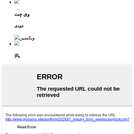
وی چت
جودی
بالا