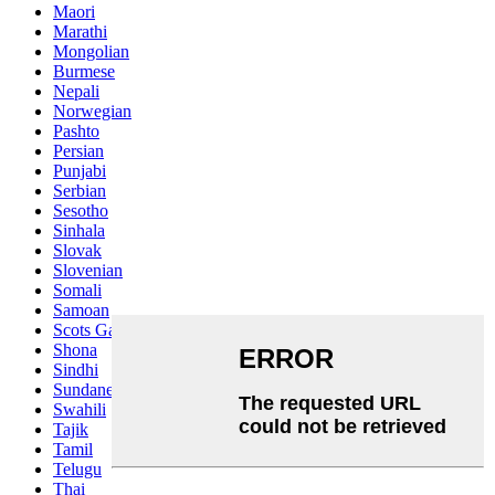
Maori
Marathi
Mongolian
Burmese
Nepali
Norwegian
Pashto
Persian
Punjabi
Serbian
Sesotho
Sinhala
Slovak
Slovenian
Somali
Samoan
Scots Gaelic
Shona
Sindhi
Sundanese
Swahili
Tajik
Tamil
Telugu
Thai