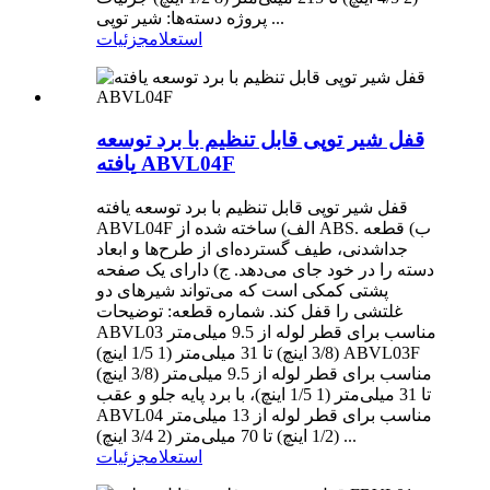
پروژه دسته‌ها: شیر توپی ...
استعلام
جزئیات
قفل شیر توپی قابل تنظیم با برد توسعه
یافته ABVL04F
قفل شیر توپی قابل تنظیم با برد توسعه یافته
ABVL04F الف) ساخته شده از ABS. ب) قطعه
جداشدنی، طیف گسترده‌ای از طرح‌ها و ابعاد
دسته را در خود جای می‌دهد. ج) دارای یک صفحه
پشتی کمکی است که می‌تواند شیرهای دو
غلتشی را قفل کند. شماره قطعه: توضیحات
ABVL03 مناسب برای قطر لوله از 9.5 میلی‌متر
(3/8 اینچ) تا 31 میلی‌متر (1 1/5 اینچ) ABVL03F
مناسب برای قطر لوله از 9.5 میلی‌متر (3/8 اینچ)
تا 31 میلی‌متر (1 1/5 اینچ)، با برد پایه جلو و عقب
ABVL04 مناسب برای قطر لوله از 13 میلی‌متر
(1/2 اینچ) تا 70 میلی‌متر (2 3/4 اینچ) ...
استعلام
جزئیات