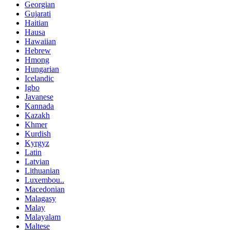
Georgian
Gujarati
Haitian
Hausa
Hawaiian
Hebrew
Hmong
Hungarian
Icelandic
Igbo
Javanese
Kannada
Kazakh
Khmer
Kurdish
Kyrgyz
Latin
Latvian
Lithuanian
Luxembou..
Macedonian
Malagasy
Malay
Malayalam
Maltese