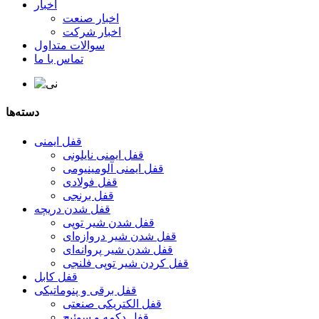
اخبار
اخبار صنعت
اخبار شرکت
سوالات متداول
تماس با ما
دسته‌ها
قفل ایمنی
قفل ایمنی نایلونی
قفل ایمنی آلومینیومی
قفل فولادی
قفل برنجی
قفل شدن دریچه
قفل شدن شیر توپی
قفل شدن شیر دروازه‌ای
قفل شدن شیر پروانه‌ای
قفل کردن شیر توپی فلنجی
قفل کابل
قفل برقی و پنوماتیکی
قفل الکتریکی صنعتی
قفل دکمه و سوئیچ