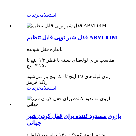
استعلام
جزئیات
قفل شیر توپی قابل تنظیم ABVL01M
اندازه قفل شونده:
مناسب برای لوله‌های بسته با قطر ۱/۲ اینچ تا
۳.۱۵ اینچ،
روی لوله‌های 1/2 اینچ تا 2.5 اینچ باز می‌شود
رنگ: قرمز
استعلام
جزئیات
بازوی مسدود کننده برای قفل کردن شیر
جهانی
اندازه بازوی کوچک: ۱۴۰ میلی‌متر (طول)