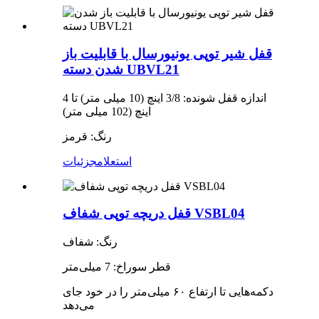
قفل شیر توپی یونیورسال با قابلیت باز
شدن دسته UBVL21
اندازه قفل شونده: 3/8 اینچ (10 میلی متر) تا 4
اینچ (102 میلی متر)
رنگ: قرمز
استعلام
جزئیات
قفل دریچه توپی شفاف VSBL04
رنگ: شفاف
قطر سوراخ: 7 میلی‌متر
دکمه‌هایی تا ارتفاع ۶۰ میلی‌متر را در خود جای
می‌دهد