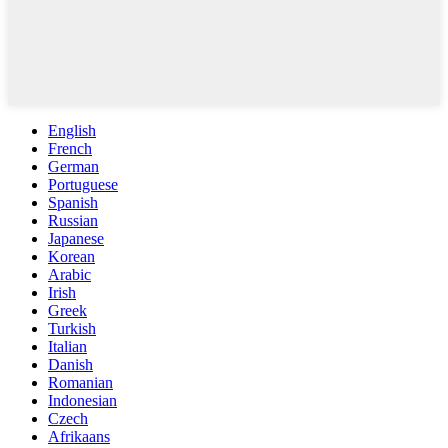
English
French
German
Portuguese
Spanish
Russian
Japanese
Korean
Arabic
Irish
Greek
Turkish
Italian
Danish
Romanian
Indonesian
Czech
Afrikaans