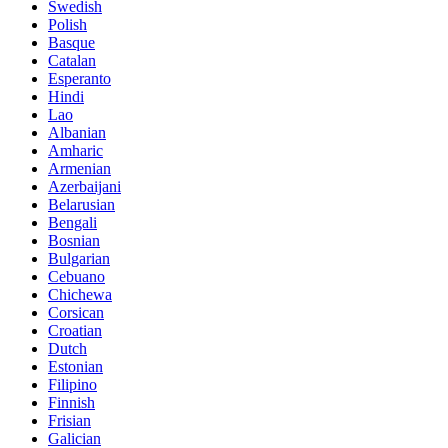
Swedish
Polish
Basque
Catalan
Esperanto
Hindi
Lao
Albanian
Amharic
Armenian
Azerbaijani
Belarusian
Bengali
Bosnian
Bulgarian
Cebuano
Chichewa
Corsican
Croatian
Dutch
Estonian
Filipino
Finnish
Frisian
Galician