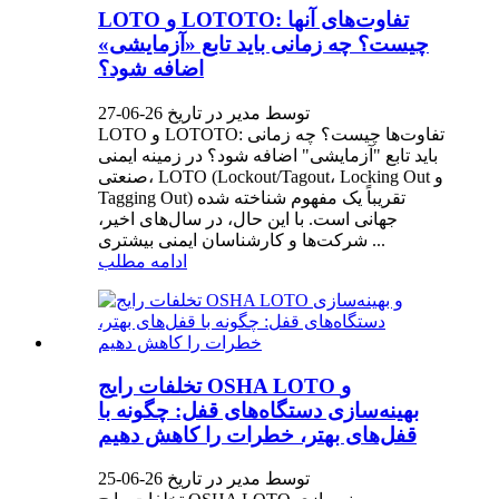
LOTO و LOTOTO: تفاوت‌های آنها
چیست؟ چه زمانی باید تابع «آزمایشی»
اضافه شود؟
توسط مدیر در تاریخ 26-06-27
LOTO و LOTOTO: تفاوت‌ها چیست؟ چه زمانی
باید تابع "آزمایشی" اضافه شود؟ در زمینه ایمنی
صنعتی، LOTO (Lockout/Tagout، Locking Out و
Tagging Out) تقریباً یک مفهوم شناخته شده
جهانی است. با این حال، در سال‌های اخیر،
شرکت‌ها و کارشناسان ایمنی بیشتری ...
ادامه مطلب
تخلفات رایج OSHA LOTO و
بهینه‌سازی دستگاه‌های قفل: چگونه با
قفل‌های بهتر، خطرات را کاهش دهیم
توسط مدیر در تاریخ 26-06-25