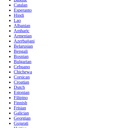
Catalan
Esperanto
Hindi
Lao
Albanian
Amharic
Armenian
Azerbaijani
Belarusian
Bengali
Bosnian
Bulgarian
Cebuano
Chichewa
Corsican
Croatian
Dutch
Estonian
Filipino
Finnish
Frisian
Galician
Georgian
Gujarati