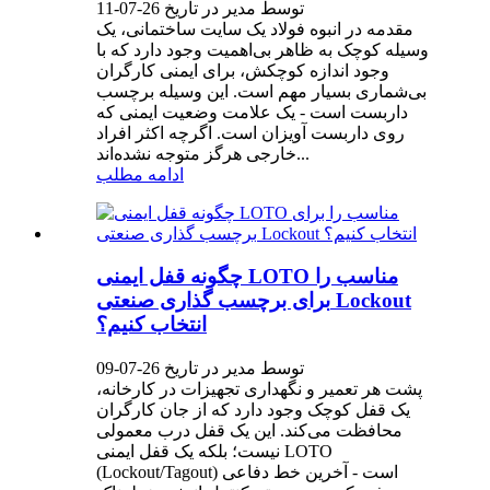
توسط مدیر در تاریخ 26-07-11
مقدمه در انبوه فولاد یک سایت ساختمانی، یک
وسیله کوچک به ظاهر بی‌اهمیت وجود دارد که با
وجود اندازه کوچکش، برای ایمنی کارگران
بی‌شماری بسیار مهم است. این وسیله برچسب
داربست است - یک علامت وضعیت ایمنی که
روی داربست آویزان است. اگرچه اکثر افراد
خارجی هرگز متوجه نشده‌اند...
ادامه مطلب
چگونه قفل ایمنی LOTO مناسب را
برای برچسب گذاری صنعتی Lockout
انتخاب کنیم؟
توسط مدیر در تاریخ 26-07-09
پشت هر تعمیر و نگهداری تجهیزات در کارخانه،
یک قفل کوچک وجود دارد که از جان کارگران
محافظت می‌کند. این یک قفل درب معمولی
نیست؛ بلکه یک قفل ایمنی LOTO
(Lockout/Tagout) است - آخرین خط دفاعی