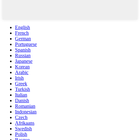
English
French
German
Portuguese
Spanish
Russian
Japanese
Korean
Arabic
Irish
Greek
Turkish
Italian
Danish
Romanian
Indonesian
Czech
Afrikaans
Swedish
Polish
Basque