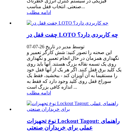
فیزیکی در سیستم کنترل انرژی خطرناک
صنعتی. انتخاب قفل مناسب...
ادامه مطلب
چفت قفل در LOTO چه کاربردی دارد؟
توسط مدیر در تاریخ 26-07-07
این صحنه را تصور کنید: شش کارگر تعمیر و
نگهداری همزمان در حال انجام تعمیر و نگهداری
روی یک تسمه نقاله بزرگ هستند. آنها باید روی
یک کلید برق قفل کنند. اگر هر یک از آنها قفل خود
را مستقیماً به آن آویزان کند - ببخشید، فقط یک
سوراخ قفل روی کلید وجود دارد که فقط به
اندازه کافی بزرگ است ...
ادامه مطلب
نوع تجهیزات Lockout Tagout: راهنمای
عملی برای خریداران صنعتی