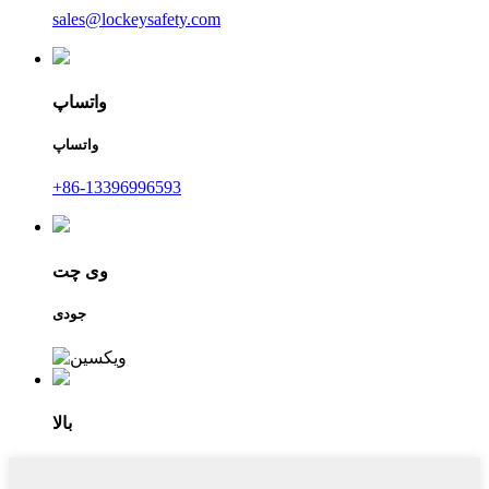
sales@lockeysafety.com
واتساپ
واتساپ
‎+86-13396996593‎
وی چت
جودی
بالا