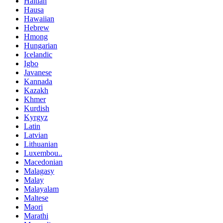
Haitian
Hausa
Hawaiian
Hebrew
Hmong
Hungarian
Icelandic
Igbo
Javanese
Kannada
Kazakh
Khmer
Kurdish
Kyrgyz
Latin
Latvian
Lithuanian
Luxembou..
Macedonian
Malagasy
Malay
Malayalam
Maltese
Maori
Marathi