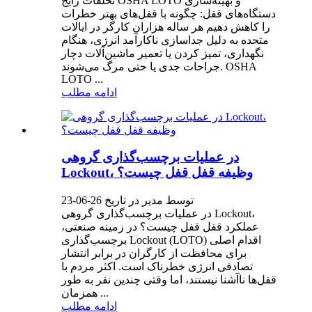
تخلفات رایج OSHA LOTO و بهینه‌سازی
دستگاه‌های قفل: چگونه با قفل‌های بهتر خطرات
را کاهش دهیم هر ساله هزاران کارگر در ایالات
متحده به دلیل جداسازی ناکارآمد انرژی، هنگام
نگهداری، تمیز کردن یا تعمیر ماشین‌آلات دچار
جراحات جدی یا حتی مرگ می‌شوند. OSHA
LOTO ...
ادامه مطلب
در عملیات برچسب‌گذاری گروهی
Lockout، وظیفه قفل قفل چیست؟
توسط مدیر در تاریخ 26-06-23
در عملیات برچسب‌گذاری گروهی Lockout،
عملکرد قفل قفل چیست؟ در زمینه صنعتی،
برچسب‌گذاری Lockout (LOTO) اقدام اصلی
برای محافظت از کارگران در برابر انتشار
تصادفی انرژی خطرناک است. اکثر مردم با
قفل‌ها ناآشنا نیستند، اما وقتی چندین نفر به طور
همزمان ...
ادامه مطلب