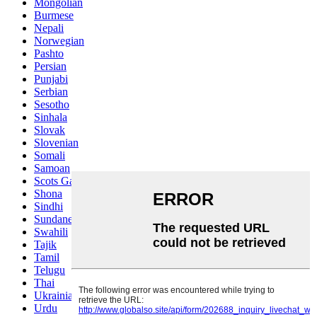
Mongolian
Burmese
Nepali
Norwegian
Pashto
Persian
Punjabi
Serbian
Sesotho
Sinhala
Slovak
Slovenian
Somali
Samoan
Scots Gaelic
Shona
Sindhi
Sundanese
Swahili
Tajik
Tamil
Telugu
Thai
Ukrainian
Urdu