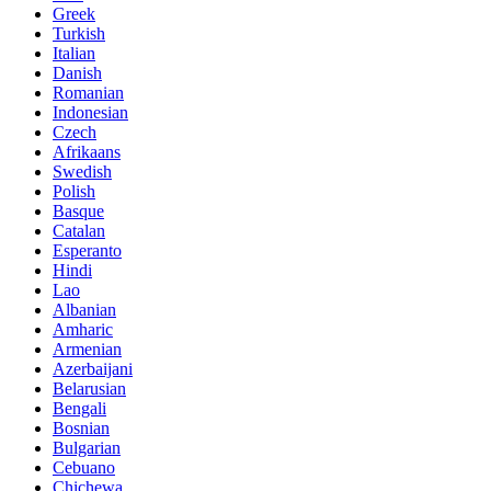
Greek
Turkish
Italian
Danish
Romanian
Indonesian
Czech
Afrikaans
Swedish
Polish
Basque
Catalan
Esperanto
Hindi
Lao
Albanian
Amharic
Armenian
Azerbaijani
Belarusian
Bengali
Bosnian
Bulgarian
Cebuano
Chichewa