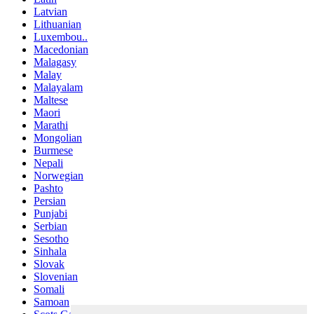
Latvian
Lithuanian
Luxembou..
Macedonian
Malagasy
Malay
Malayalam
Maltese
Maori
Marathi
Mongolian
Burmese
Nepali
Norwegian
Pashto
Persian
Punjabi
Serbian
Sesotho
Sinhala
Slovak
Slovenian
Somali
Samoan